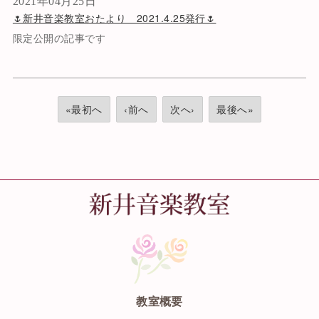
2021年04月25日
🌷新井音楽教室おたより 2021.4.25発行🌷
限定公開の記事です
«最初へ
‹前へ
次へ›
最後へ»
教室概要