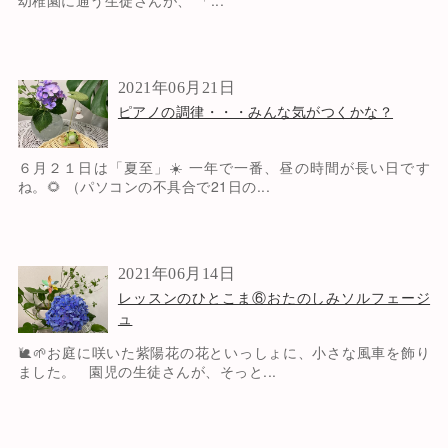
幼稚園に通う生徒さんが、 「...
2021年06月21日
ピアノの調律・・・みんな気がつくかな？
６月２１日は「夏至」☀️ 一年で一番、昼の時間が長い日です
ね。🌻 （パソコンの不具合で21日の...
2021年06月14日
レッスンのひとこま⑥おたのしみソルフェージ
ュ
🐌🌱お庭に咲いた紫陽花の花といっしょに、小さな風車を飾り
ました。 園児の生徒さんが、そっと...