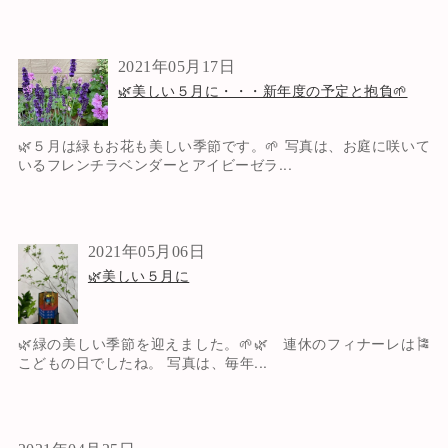
2021年05月17日
🌿美しい５月に・・・新年度の予定と抱負🌱
🌿５月は緑もお花も美しい季節です。🌱 写真は、お庭に咲いて
いるフレンチラベンダーとアイビーゼラ...
2021年05月06日
🌿美しい５月に
🌿緑の美しい季節を迎えました。🌱🌿 連休のフィナーレは🎏
こどもの日でしたね。 写真は、毎年...