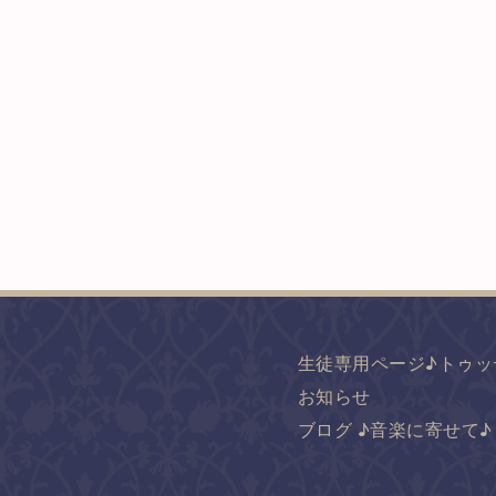
生徒専用ページ♪トゥッ
お知らせ
ブログ ♪音楽に寄せて♪