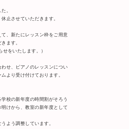
した。
、休止させていただきます。
えて、新たにレッスン枠をご用意
だきます。
らせをいたします。）
合わせ、ピアノのレッスンについ
ームより受け付けております。
各学校の新年度の時間割がそろう
休明けから、教室の新年度として
なうよう調整しています。