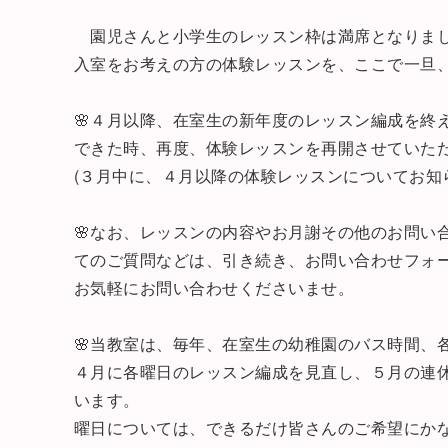
園児さんと小学生のレッスン枠は満席となりま
入室をお考えの方の体験レッスンを、ここで一旦
🌸４月以降、在室生の新年度のレッスン編成を終
できた時、再度、体験レッスンを再開させていた
(３月中に、４月以降の体験レッスンについてお知
🌸なお、レッスンの内容やお月謝その他のお問い
てのご質問などは、引き続き、お問い合わせフォ
お気軽にお問い合わせくださいませ。
🌸当教室は、毎年、在室生の幼稚園のバス時間、
４月に各曜日のレッスン編成を見直し、５月の連
います。
曜日については、できるだけ皆さんのご希望にか