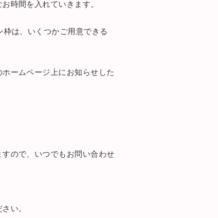
なお時間を入れていきます。
スン枠は、いくつかご用意できる
のホームページ上にお知らせした
」
ますので、いつでもお問い合わせ
ださい。