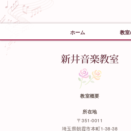
ホーム
教室
新
教室概要
所在地
〒351-0011
埼玉県朝霞市本町1-38-38