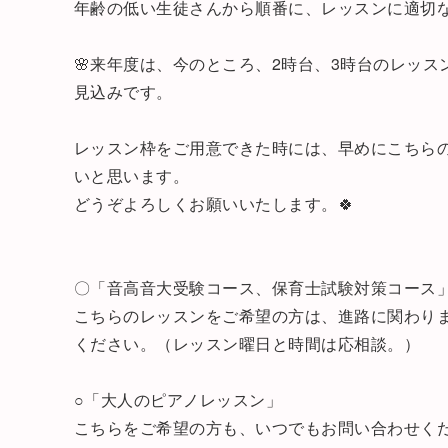
年齢の低い生徒さんから順番に、レッスンに適切
🌸来年度は、今のところ、2時台、3時台のレッ
見込みです。
レッスン枠をご用意できた時には、早めにこちら
いと思います。
どうぞよろしくお願いいたします。🍀
〇「音高音大受験コース、保育士試験対策コース
こちらのレッスンをご希望の方は、進路に関わり
ください。（レッスン曜日と時間は応相談。）
○「大人のピアノレッスン」
こちらをご希望の方も、いつでもお問い合わせく