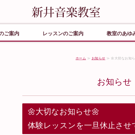
朝霞市
のご案内
レッスンのご案内
教室のあゆ
ホーム
≫
お知らせ
≫ 🌼大切なお知ら
井音楽教室
お知らせ
🌼大切なお知らせ🌼
体験レッスンを一旦休止させ