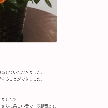
担当していただきました。
行することができました。
りました✨
、さらに美しい音で、表情豊かに