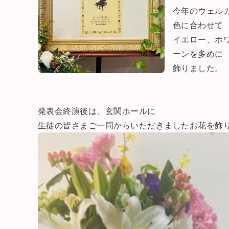
今年のウェル
色に合わせて
イエロー、ホ
ーンを多めに
飾りました。
発表会終演後は、玄関ホールに
生徒の皆さまご一同からいただきましたお花を飾