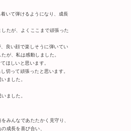
ち着いて弾けるようになり、成長
ましたが、よくここまで頑張った
。
が、良い顔で楽しそうに弾いてい
したが、私は感動しました。
けてほしいと思います。
出し切って頑張ったと思います。
思いました。
思いました。
奏をみんなであたたかく見守り、
れの成長を喜び合い、