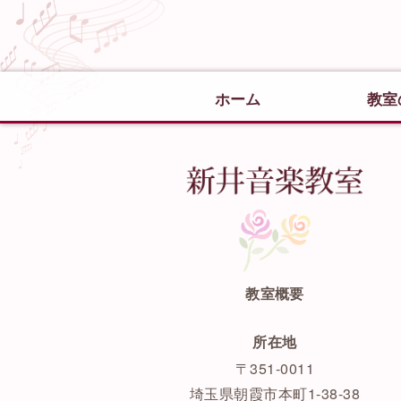
ホーム
教室
新
教室概要
所在地
〒351-0011
埼玉県朝霞市本町1-38-38