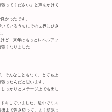
頑張ってください」と声をかけて
で良かったです。
弾いているうちにその世界にひき
よ。
たけど、来年はもっとレベルアッ
層強くなりました！
が、そんなこともなく、とても上
頑張ったんだと思います。
をしっかりとステージ上でも出し
キドキしていました。途中でミス
最後まで弾き切って、よく頑張っ