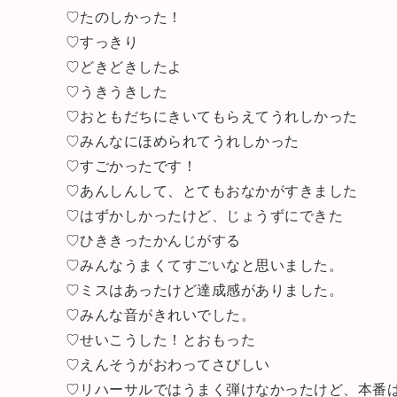
♡たのしかった！
♡すっきり
♡どきどきしたよ
♡うきうきした
♡おともだちにきいてもらえてうれしかった
♡みんなにほめられてうれしかった
♡すごかったです！
♡あんしんして、とてもおなかがすきました
♡はずかしかったけど、じょうずにできた
♡ひききったかんじがする
♡みんなうまくてすごいなと思いました。
♡ミスはあったけど達成感がありました。
♡みんな音がきれいでした。
♡せいこうした！とおもった
♡えんそうがおわってさびしい
♡リハーサルではうまく弾けなかったけど、本番