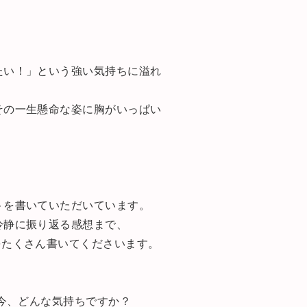
。
たい！」という強い気持ちに溢れ
その一生懸命な姿に胸がいっぱい
トを書いていただいています。
冷静に振り返る感想まで、
をたくさん書いてくださいます。
、今、どんな気持ちですか？