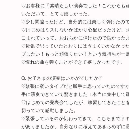
♡お客様に「素晴らしい演奏でした！これからも
いただいて、とても嬉しかった。
♡少し間違ったけど、自分的には楽しく弾けたの
♡はじめはミスしないかばかり心配だったけど、
こまれていって、おおらかに弾けたので良かった
♡緊張で思っていたとおりにはうまくいかなかっ
プしたい！もっと頑張りたい！という気持ちが一
♡憧れの曲を弾くことができて嬉しかったです。
Q. お子さまの演奏はいかがでしたか？
♡緊張に弱いタイプだと勝手に思っていたのです
手に演奏できていて驚きました！本当に集中して
♡はじめての発表会でしたが、練習してきたこと
切っていて感動しました。
♡緊張しているのが伝わってきて、こちらまでド
がありましたが、自分なりに考えてあきらめずに