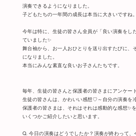
演奏できるようになりました。
子どもたちの一年間の成長は本当に大きいですね
今年は特に、生徒の皆さん全員が「良い演奏をし
ていました✨
舞台袖から、お一人おひとりを送り出すたびに、
になりました。
本当にみんな素直な良いお子さんたちです。
毎年、生徒の皆さんと保護者の皆さまにアンケー
生徒の皆さんは、かわいい感想♡～自分の演奏を
保護者の皆さまは、それはそれは感動的な感想✨
いくつかご紹介したいと思います。
Q. 今日の演奏はどうでしたか？演奏が終わって